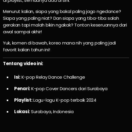
di playlist, semuanya ada di sini.
Menurut kalian, siapa yang bakal paling jago ngedance?
Siapa yang paling niat? Dan siapa yang tiba-tiba salah
gerakan tapi malah bikin ngakak? Tonton keseruannya dari
awal sampai akhir!
Yuk, komen di bawah, koreo mana nih yang paling jadi
favorit kalian tahun ini!
Tentang video ini:
Isi:
K-pop Relay Dance Challenge
Penari:
K-pop Cover Dancers dari Surabaya
Playlist:
Lagu-lagu K-pop terbaik 2024
Lokasi:
Surabaya, Indonesia