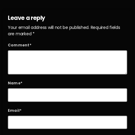
Leave a reply
Your email address will not be published. Required fields
are marked *
Comment*
Name*
Email*