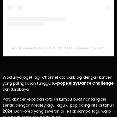
A post shared by Radio EBS 105.9 FM Surabaya (@ebsfm)
Waktunya joget lagi! Channel kita balik lagi dengan konten
yang paling kalian tunggu:
K-pop Relay Dance Challenge
dari Surabaya!
Para dancer kece dari kota ini kumpul buat nantang diri
sendiri dengan medley lagu-lagu K-pop paling hits di tahun
2024
! Dari koreo yang sliweran di TikTok sampai lagu wajib