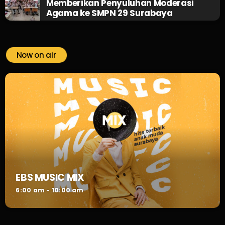
Memberikan Penyuluhan Moderasi
Agama ke SMPN 29 Surabaya
Now on air
EBS MUSIC MIX
6:00 am - 10:00 am