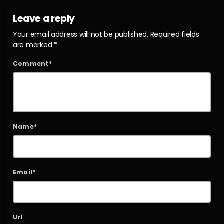
Leave a reply
Your email address will not be published. Required fields
are marked *
Comment*
Name*
Email*
Url