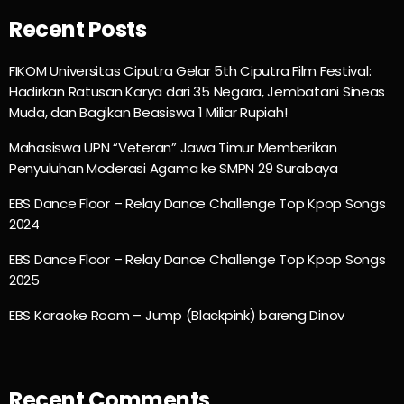
Recent Posts
FIKOM Universitas Ciputra Gelar 5th Ciputra Film Festival:
Hadirkan Ratusan Karya dari 35 Negara, Jembatani Sineas
Muda, dan Bagikan Beasiswa 1 Miliar Rupiah!
Mahasiswa UPN “Veteran” Jawa Timur Memberikan
Penyuluhan Moderasi Agama ke SMPN 29 Surabaya
EBS Dance Floor – Relay Dance Challenge Top Kpop Songs
2024
EBS Dance Floor – Relay Dance Challenge Top Kpop Songs
2025
EBS Karaoke Room – Jump (Blackpink) bareng Dinov
Recent Comments