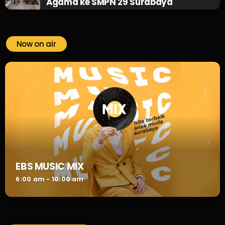
Agama ke SMPN 29 Surabaya
Now on air
EBS MUSIC MIX
6:00 am - 10:00 am