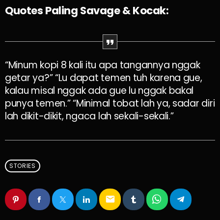
Quotes Paling Savage & Kocak:
“Minum kopi 8 kali itu apa tangannya nggak
getar ya?” “Lu dapat temen tuh karena gue,
kalau misal nggak ada gue lu nggak bakal
punya temen.” “Minimal tobat lah ya, sadar diri
lah dikit-dikit, ngaca lah sekali-sekali.”
STORIES
email