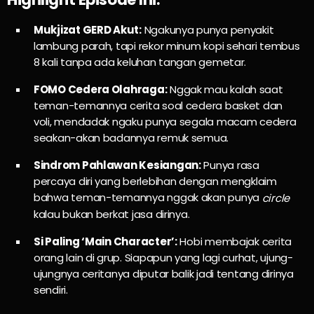
Mukjizat GERD Akut:
Ngakunya punya penyakit
lambung parah, tapi rekor minum kopi sehari tembus
8 kali tanpa ada keluhan tangan gemetar.
FOMO Cedera Olahraga:
Nggak mau kalah saat
teman-temannya cerita soal cedera basket dan
voli, mendadak ngaku punya segala macam cedera
seakan-akan badannya remuk semua.
Sindrom Pahlawan Kesiangan:
Punya rasa
percaya diri yang berlebihan dengan mengklaim
bahwa teman-temannya nggak akan punya
circle
kalau bukan berkat jasa dirinya.
Si Paling ‘Main Character’:
Hobi membajak cerita
orang lain di grup. Siapapun yang lagi curhat, ujung-
ujungnya ceritanya diputar balik jadi tentang dirinya
sendiri.